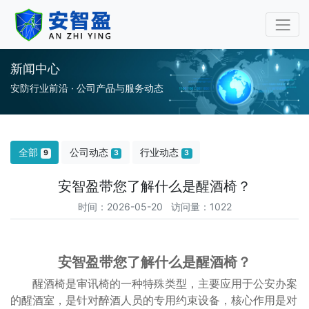
审讯桌审讯椅专业厂家-安
新闻中心
安防行业前沿 · 公司产品与服务动态
全部
公司动态
行业动态
9
3
3
安智盈带您了解什么是醒酒椅？
时间：2026-05-20 访问量：1022
安智盈带您了解什么是醒酒椅？
醒酒椅是审讯椅的一种特殊类型，主要应用于公安办案
的醒酒室，是针对醉酒人员的专用约束设备，核心作用是对