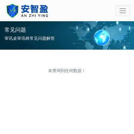
审讯桌审讯椅专业厂家-安
常见问题
审讯桌审讯椅常见问题解答
未查询到任何数据！