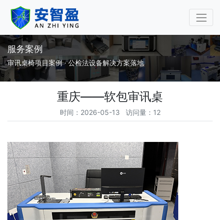
审讯桌审讯椅专业厂家-安
服务案例
审讯桌椅项目案例 · 公检法设备解决方案落地
重庆——软包审讯桌
时间：2026-05-13 访问量：12