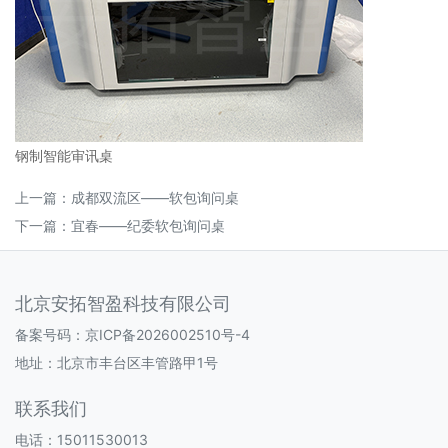
钢制智能审讯桌
上一篇：
成都双流区——软包询问桌
下一篇：
宜春——纪委软包询问桌
北京安拓智盈科技有限公司
备案号码：
京ICP备2026002510号-4
地址：北京市丰台区丰管路甲1号
联系我们
电话：15011530013