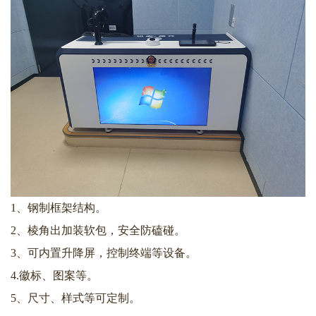
1、钢制框架结构。
2、棱角出加装软包，安全防磕碰。
3、可内置升降屏，控制终端等设备。
4.徽标、图案等。
5、尺寸、样式等可定制。