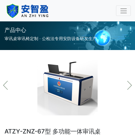
审讯桌审讯椅专业厂家-安
产品中心
审讯桌审讯椅定制 · 公检法专用安防设备研发生产
ATZY-ZNZ-67型 多功能一体审讯桌