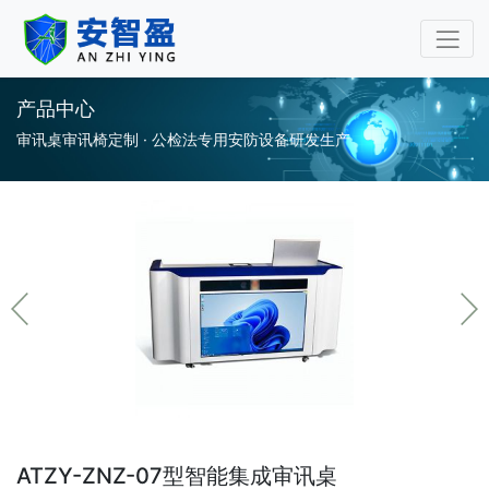
审讯桌审讯椅专业厂家-安
产品中心
审讯桌审讯椅定制 · 公检法专用安防设备研发生产
ATZY-ZNZ-07型智能集成审讯桌