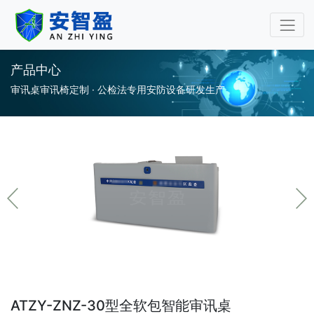
审讯桌审讯椅专业厂家-安
产品中心
审讯桌审讯椅定制 · 公检法专用安防设备研发生产
ATZY-ZNZ-30型全软包智能审讯桌