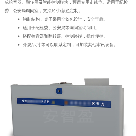
成拾音器、翻转屏及智能控制模块，预留专用走线位。适用于纪检
委、公安局询问室，支持尺寸/颜色定制。
钢制结构，桌子采用全软包设计，安全牢靠。
适用于纪检委、公安局等询问室询问用。
搭配拾音器和翻转屏、控制终端，操作便捷。
外观/尺寸等可以联系定制，可加装其他审讯设备。