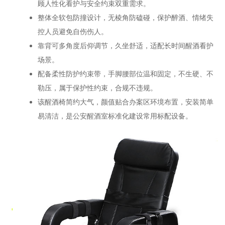
顾人性化看护与安全约束双重需求。
整体全软包防撞设计，无棱角防磕碰，保护醉酒、情绪失
控人员避免自伤伤人。
靠背可多角度后仰调节，久坐舒适，适配长时间醒酒看护
场景。
配备柔性防护约束带，手脚腰部位温和固定，不生硬、不
勒压，属于保护性约束，合规不违规。
该醒酒椅简约大气，颜值贴合办案区环境布置，安装简单
易清洁，是公安醒酒室标准化建设常用标配设备。