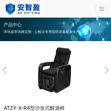
审讯桌审讯椅专业厂家-安
产品中心
审讯桌审讯椅定制 · 公检法专用安防设备研发生产
ATZY-X-R4型沙发式醒酒椅