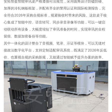
安拓智盈智能审讯桌严格遵循司法规范，采用圆角设计防磕防碰、
加厚的冷轧钢板框架，并配有齐全的警用认证和国际检测报告，完
全符合2026年采购合规标准，规避验收时带来的风险。这款桌子核
心集成了智能中控、语音转写、同步录音录像等功能，可以一键启
动联动所有设备，大幅度缩短了审讯准备的时间，实现审讯的全程
留痕、数据加密备份等功能。
其中一体化的设计整合了音视频、笔录、示证等模块，可以无缝对
接政法数字化平台，支持定制适配审讯系统，既满足了2026年反低
价、也重视合规的采购新规，又能通过智能赋予提升办案的效率。