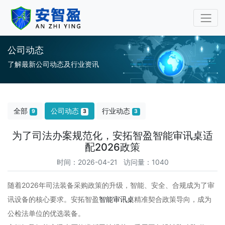
审讯桌审讯椅专业厂家-安
公司动态
了解最新公司动态及行业资讯
全部
公司动态
行业动态
9
3
3
为了司法办案规范化，安拓智盈智能审讯桌适
配2026政策
时间：2026-04-21 访问量：1040
随着2026年司法装备采购政策的升级，智能、安全、合规成为了审
讯设备的核心要求。安拓智盈
智能审讯桌
精准契合政策导向，成为
公检法单位的优选装备。