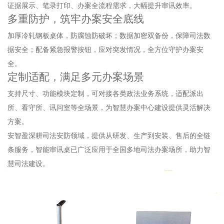
证据展示、笔录打印、办案全流程需求，大幅提升审讯效率。
多重防护，筑牢办案安全底线
加厚冷轧钢板桌体，防腐蚀防破坏；数据加密双备份，保障司法数
据安全；配备紧急报警按钮，应对突发情况，全方位守护办案安
全。
定制适配，满足多元办案场景
支持尺寸、功能模块定制，可对接各类政法业务系统，适配派出
所、看守所、讯问室等全场景，为智慧办案中心建设提供灵活解决
方案。
安智盈深耕司法安防领域，提供从研发、生产到安装、售后的全链
条服务，智能审讯桌已广泛应用于全国多地司法办案场所，助力智
慧司法建设。